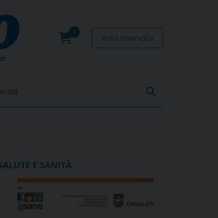
Area riservata
0
prodotti
menti
SALUTE E SANITÀ