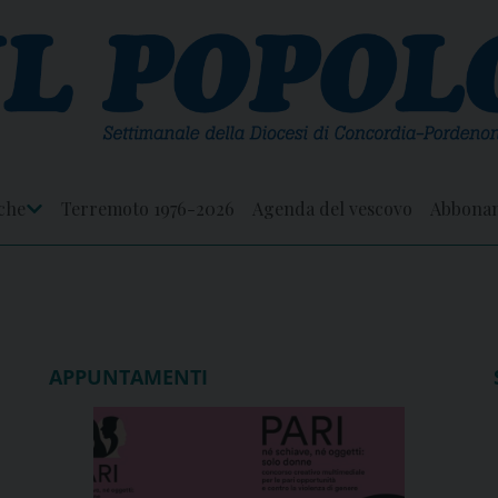
che
Terremoto 1976-2026
Agenda del vescovo
Abbona
Apri
Menu
APPUNTAMENTI