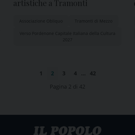
artistiche a Tramonti
Associazione Obliquo
Tramonti di Mezzo
Verso Pordenone Capitale Italiana della Cultura
2027
1
2
3
4
…
42
Pagina 2 di 42