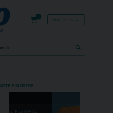
Area riservata
0
prodotti
menti
ARTE E MOSTRE