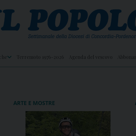
che
Terremoto 1976-2026
Agenda del vescovo
Abbona
Apri
Menu
ARTE E MOSTRE