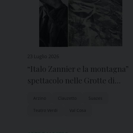
23 Luglio 2026
“Italo Zannier e la montagna”
spettacolo nelle Grotte di
Pradis
Arzino
Clauzetto
Suazes
Teatro Verdi
Val Cosa