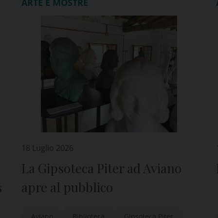
ARTE E MOSTRE
18 Luglio 2026
La Gipsoteca Piter ad Aviano
s
apre al pubblico
Aviano
Biblioteca
Gipsoteca Piter