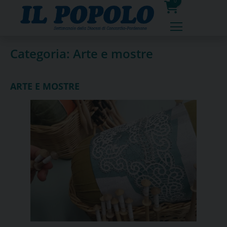
Skip
0
to
prodotti
content
Categoria:
Arte e mostre
ARTE E MOSTRE