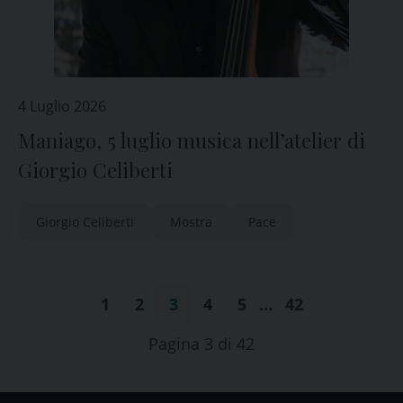
4 Luglio 2026
Maniago, 5 luglio musica nell’atelier di
Giorgio Celiberti
Giorgio Celiberti
Mostra
Pace
1
2
3
4
5
…
42
Pagina 3 di 42