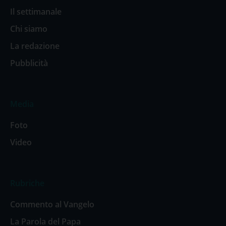
Il settimanale
Chi siamo
La redazione
Pubblicità
Media
Foto
Video
Rubriche
Commento al Vangelo
La Parola del Papa