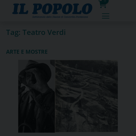
Skip
0
to
prodotti
content
Tag:
Teatro Verdi
ARTE E MOSTRE