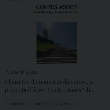
19 Dicembre 2025
Clauzetto, domenica 21 dicembre, si
presenta il libro “Contes asìnes” di
Gianni Colledani
Clauzetto
Società Filologica Friulana