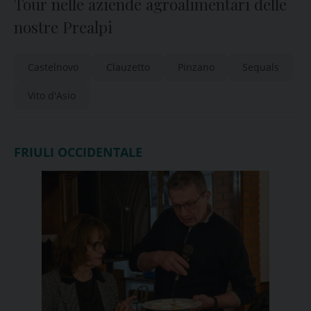
Tour nelle aziende agroalimentari delle
nostre Prealpi
Castelnovo
Clauzetto
Pinzano
Sequals
Vito d'Asio
FRIULI OCCIDENTALE