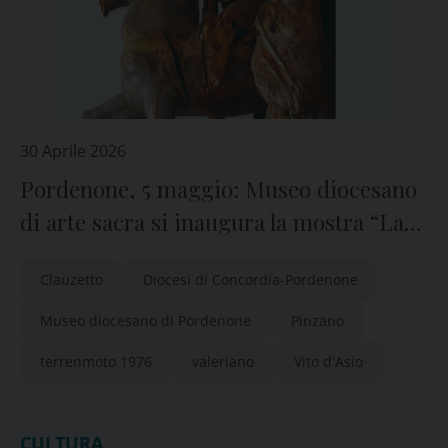
30 Aprile 2026
Pordenone, 5 maggio: Museo diocesano
di arte sacra si inaugura la mostra “La
bellezza salvata”
Clauzetto
Diocesi di Concordia-Pordenone
Museo diocesano di Pordenone
Pinzano
terrenmoto 1976
valeriano
Vito d'Asio
CULTURA