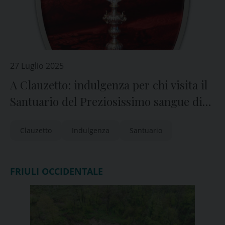
27 Luglio 2025
A Clauzetto: indulgenza per chi visita il
Santuario del Preziosissimo sangue di
Gesù nei mesi di luglio e agosto
Clauzetto
Indulgenza
Santuario
FRIULI OCCIDENTALE