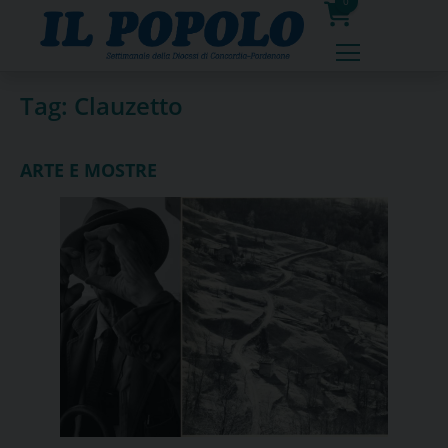
Skip
0
to
prodotti
content
Tag:
Clauzetto
ARTE E MOSTRE