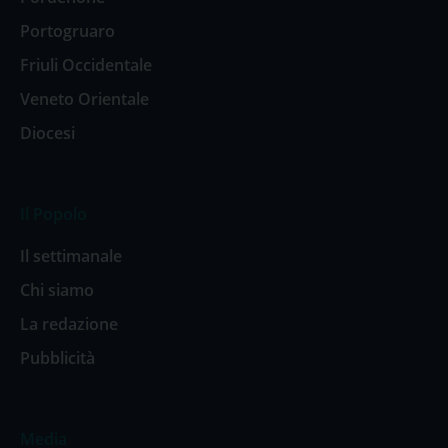
Portogruaro
Friuli Occidentale
Veneto Orientale
Diocesi
Il Popolo
Il settimanale
Chi siamo
La redazione
Pubblicità
Media