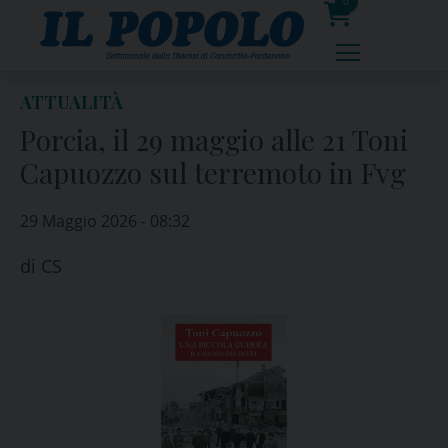
Skip
0
to
prodotti
content
ATTUALITÀ
Porcia, il 29 maggio alle 21 Toni
Capuozzo sul terremoto in Fvg
29 Maggio 2026 - 08:32
di
CS