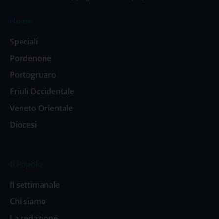
Home
Speciali
Pordenone
Portogruaro
Friuli Occidentale
Veneto Orientale
Diocesi
Il Popolo
Il settimanale
Chi siamo
La redazione