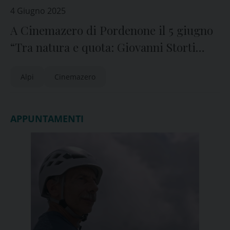
4 Giugno 2025
A Cinemazero di Pordenone il 5 giugno
“Tra natura e quota: Giovanni Storti
sopravvive alle Alpi Apuane”
Alpi
Cinemazero
APPUNTAMENTI