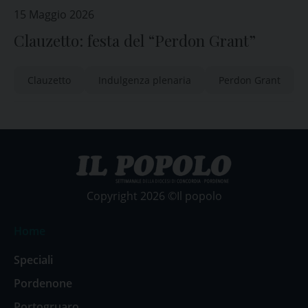
15 Maggio 2026
Clauzetto: festa del “Perdon Grant”
Clauzetto
Indulgenza plenaria
Perdon Grant
Copyright 2026 ©Il popolo
Home
Speciali
Pordenone
Portogruaro