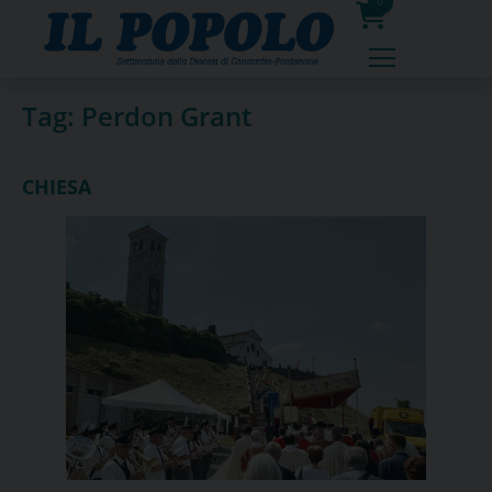
Skip
0
to
prodotti
content
Tag:
Perdon Grant
CHIESA