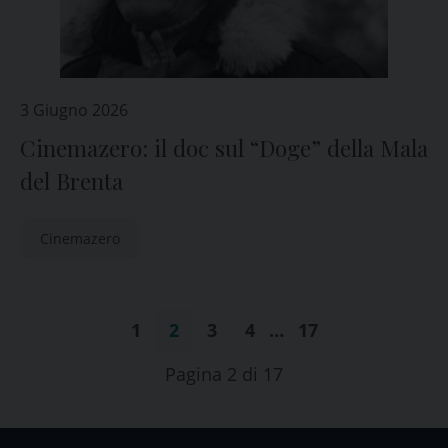
3 Giugno 2026
Cinemazero: il doc sul “Doge” della Mala
del Brenta
Cinemazero
1
2
3
4
…
17
Pagina 2 di 17