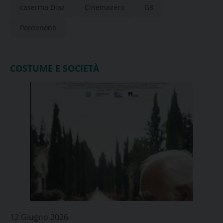
caserma Diaz
Cinemazero
G8
Pordenone
COSTUME E SOCIETÀ
12 Giugno 2026