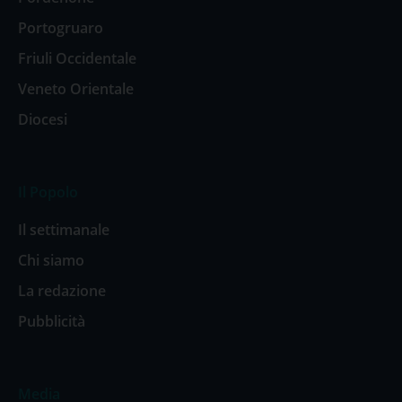
Portogruaro
Friuli Occidentale
Veneto Orientale
Diocesi
Il Popolo
Il settimanale
Chi siamo
La redazione
Pubblicità
Media