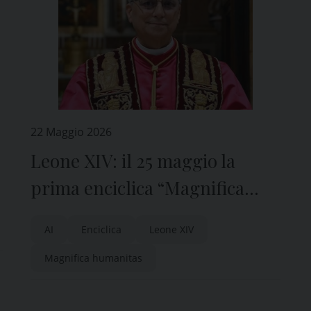
22 Maggio 2026
Leone XIV: il 25 maggio la
prima enciclica “Magnifica
humanitas”. Alla presentazione
AI
Enciclica
Leone XIV
interverrà il Papa
Magnifica humanitas