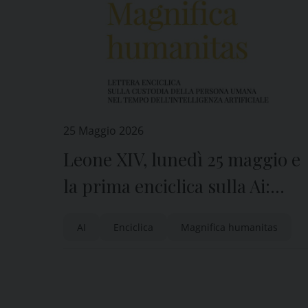
25 Maggio 2026
Leone XIV, lunedì 25 maggio e
la prima enciclica sulla Ai:
“abbiamo il dovere di restare
AI
Enciclica
Magnifica humanitas
umani”