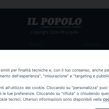
Copyright 2026 ©Il popolo
Media
Rubriche
Foto
Commento al
Video
La Parola del
imili per finalità tecniche e, con il tuo consenso, anche per 
Costume e So
amento dell'esperienza", "misurazione" e "targeting e pubbli
Apostolato de
Parrocchie
i all'utilizzo dei cookie. Cliccando su "personalizza" puoi
re le tue preferenze. Cliccando su "rifiuta" o chiudendo que
Regione FVG
okie tecnici. Ulteriori informazioni sono disponibili nella
coo