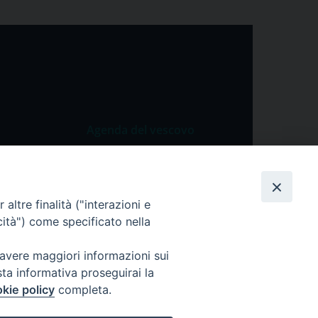
Agenda del vescovo
 Vangelo
Agenda del vescovo
 Papa
altre finalità ("interazioni e
cietà
cità") come specificato nella
lla Preghiera
 avere maggiori informazioni sui
sta informativa proseguirai la
kie policy
completa.