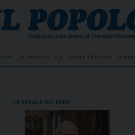
che
Terremoto 1976-2026
Agenda del vescovo
Abbona
Apri
Menu
LA PAROLA DEL PAPA