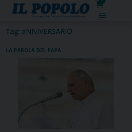
Skip
0
to
prodotti
content
Tag:
aNNIVERSARIO
LA PAROLA DEL PAPA