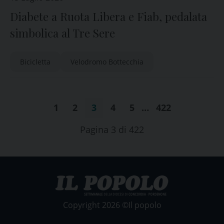
Diabete a Ruota Libera e Fiab, pedalata
simbolica al Tre Sere
Bicicletta
Velodromo Bottecchia
1
2
3
4
5
…
422
Pagina 3 di 422
Copyright 2026 ©Il popolo