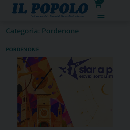
Skip
0
to
prodotti
content
Categoria:
Pordenone
PORDENONE