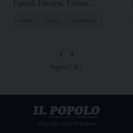
Uguali/Diversi. Primo
spettacolo il 27 novembre al
Giovani
Thesis
Ugiali/Diversi
Capitol
1
2
Pagina 1 di 2
Copyright 2026 ©Il popolo