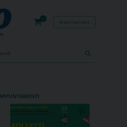
Area riservata
0
prodotti
menti
APPUNTAMENTI