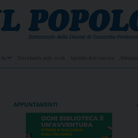
che
Terremoto 1976-2026
Agenda del vescovo
Abbona
Apri
Menu
APPUNTAMENTI