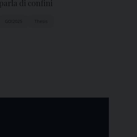
parla di confini
GO!2025
Thesis