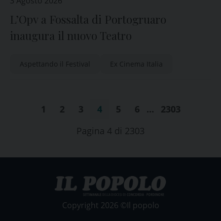
3 Agosto 2026
L’Opv a Fossalta di Portogruaro
inaugura il nuovo Teatro
Aspettando il Festival
Ex Cinema Italia
1
2
3
4
5
6
…
2303
Pagina 4 di 2303
Copyright 2026 ©Il popolo