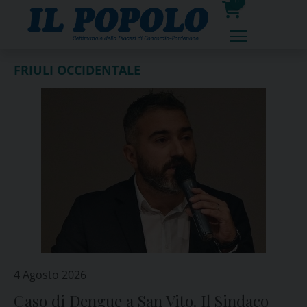
Skip
0
to
prodotti
content
FRIULI OCCIDENTALE
4 Agosto 2026
Caso di Dengue a San Vito. Il Sindaco