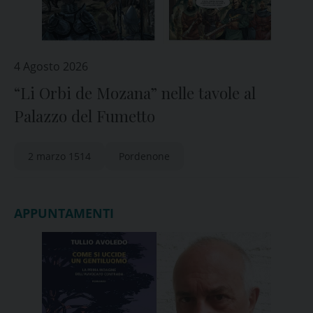
4 Agosto 2026
“Li Orbi de Mozana” nelle tavole al
Palazzo del Fumetto
2 marzo 1514
Pordenone
APPUNTAMENTI