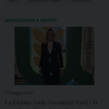
AFDS
Donatori del Sangue
San Quirino
ASSOCIAZIONI E GRUPPI
27 Maggio 2026
La friulana Paola Giovannini Pasti è la