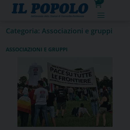
Skip
0
to
prodotti
content
Categoria:
Associazioni e gruppi
ASSOCIAZIONI E GRUPPI