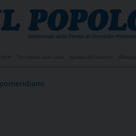
che
Terremoto 1976-2026
Agenda del vescovo
Abbona
Apri
Menu
 pomeridiano