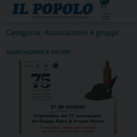
Skip
0
to
prodotti
content
Categoria:
Associazioni e gruppi
ASSOCIAZIONI E GRUPPI