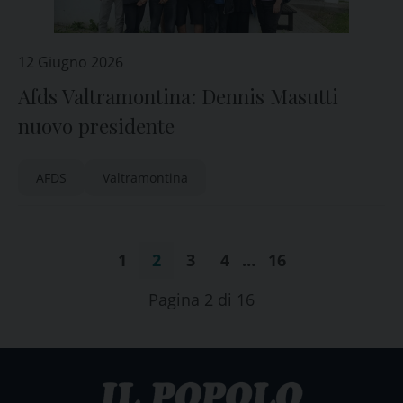
12 Giugno 2026
Afds Valtramontina: Dennis Masutti
nuovo presidente
AFDS
Valtramontina
1
2
3
4
…
16
Pagina 2 di 16