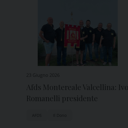
23 Giugno 2026
Afds Montereale Valcellina: Iv
Romanelli presidente
AFDS
Il Dono