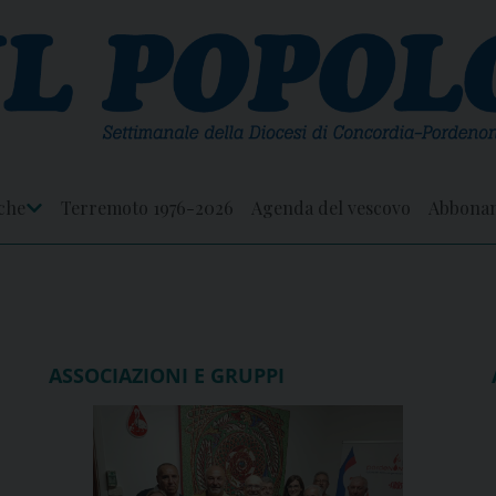
che
Terremoto 1976-2026
Agenda del vescovo
Abbona
Apri
Menu
ASSOCIAZIONI E GRUPPI