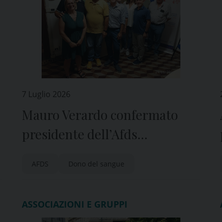
7 Luglio 2026
Mauro Verardo confermato
presidente dell’Afds
Pordenone
AFDS
Dono del sangue
ASSOCIAZIONI E GRUPPI