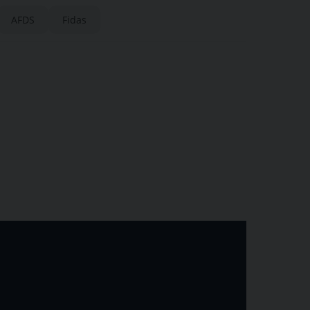
sangue Fidas
AFDS
Fidas