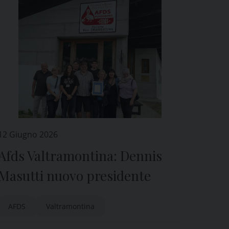
12 Giugno 2026
Afds Valtramontina: Dennis
Masutti nuovo presidente
AFDS
Valtramontina