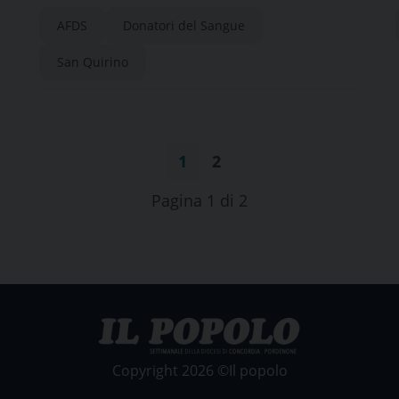
Quirino
AFDS
Donatori del Sangue
San Quirino
1
2
Pagina 1 di 2
Copyright 2026 ©Il popolo