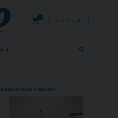
Area riservata
0
prodotti
menti
ASSOCIAZIONI E GRUPPI