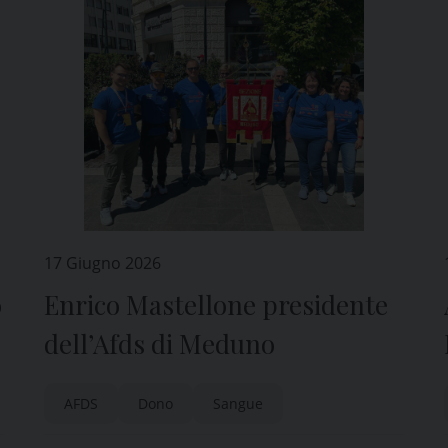
17 Giugno 2026
o
Enrico Mastellone presidente
dell’Afds di Meduno
AFDS
Dono
Sangue