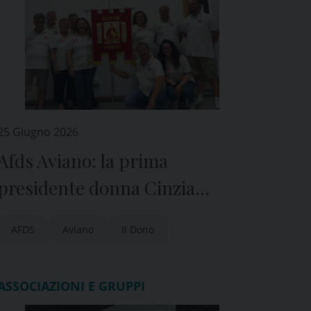
25 Giugno 2026
Afds Aviano: la prima
presidente donna Cinzia
Bonasoro
AFDS
Aviano
Il Dono
ASSOCIAZIONI E GRUPPI