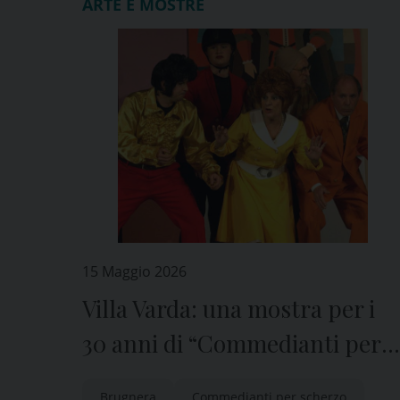
ARTE E MOSTRE
15 Maggio 2026
Villa Varda: una mostra per i
30 anni di “Commedianti per
scherzo”
Brugnera
Commedianti per scherzo