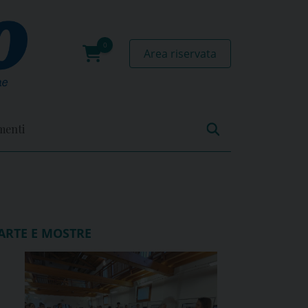
Area riservata
0
prodotti
menti
ARTE E MOSTRE