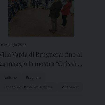
16 Maggio 2026
Villa Varda di Brugnera: fino al
24 maggio la mostra “Chissà se
quello che guardo lo vedi
Autismo
Brugnera
anche tu”
Fondazione Bambini e Autismo
Villa varda