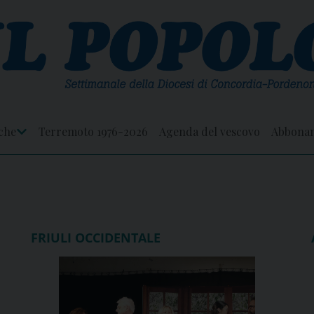
che
Terremoto 1976-2026
Agenda del vescovo
Abbona
Apri
Menu
FRIULI OCCIDENTALE