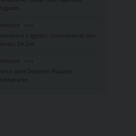
d’agosto
5/08/2026
14:06
Domenica 9 agosto, commento di don
Renato De Zan
5/08/2026
13:25
Parco delle Dolomiti friulane:
ritemprante