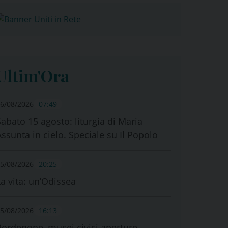
Ultim'Ora
6/08/2026
07:49
Sabato 15 agosto: liturgia di Maria
Assunta in cielo. Speciale su Il Popolo
5/08/2026
20:25
La vita: un’Odissea
5/08/2026
16:13
Pordenone, musei civici aperture