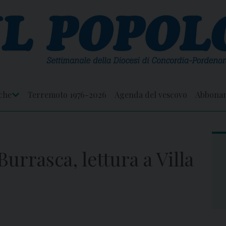
che
Terremoto 1976-2026
Agenda del vescovo
Abbona
Apri
Menu
Burrasca, lettura a Villa