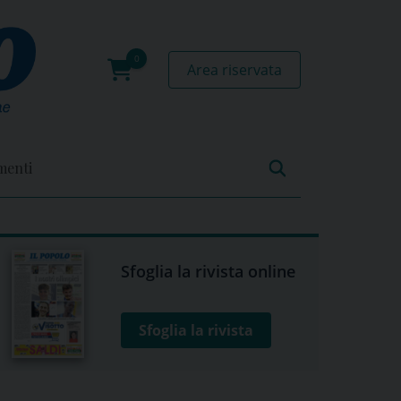
Area riservata
0
prodotti
menti
Sfoglia la rivista online
Sfoglia la rivista