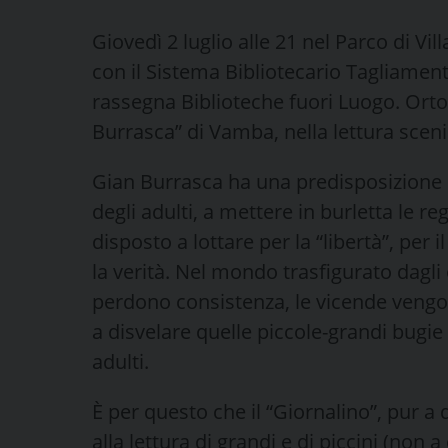
Giovedì 2 luglio alle 21 nel Parco di V
con il Sistema Bibliotecario Tagliamen
rassegna Biblioteche fuori Luogo. Orto
Burrasca” di Vamba, nella lettura scen
Gian Burrasca ha una predisposizione na
degli adulti, a mettere in burletta le r
disposto a lottare per la “libertà”, per il
la verità. Nel mondo trasfigurato dagli
perdono consistenza, le vicende vengon
a disvelare quelle piccole-grandi bugie 
adulti.
È per questo che il “Giornalino”, pur a 
alla lettura di grandi e di piccini (non 