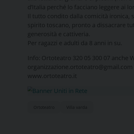
d’Italia perché lo facciano leggere ai lor
Il tutto condito dalla comicità ironica,
spirito toscano, pronto a dissacrare tu
generosità e cattiveria.
Per ragazzi e adulti da 8 anni in su.
Info: Ortoteatro 320 05 300 07 anche
organizzazione.ortoteatro@gmail.com
www.ortoteatro.it
Ortoteatro
Villa varda