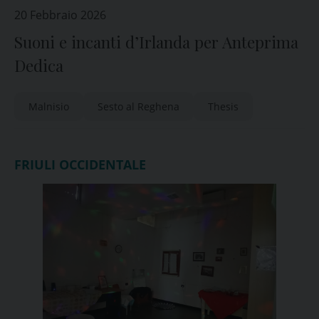
20 Febbraio 2026
Suoni e incanti d’Irlanda per Anteprima
Dedica
Malnisio
Sesto al Reghena
Thesis
FRIULI OCCIDENTALE