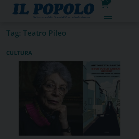
Skip
0
to
prodotti
content
Tag:
Teatro Pileo
CULTURA