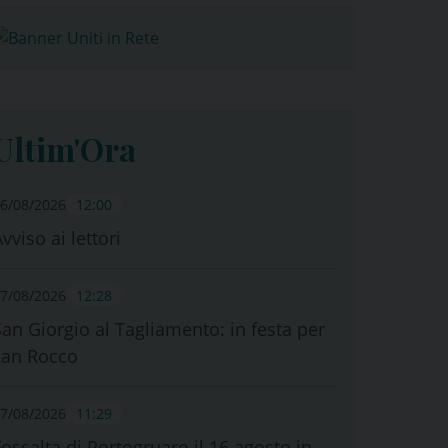
Ultim'Ora
6/08/2026
12:00
vviso ai lettori
7/08/2026
12:28
San Giorgio al Tagliamento: in festa per
san Rocco
7/08/2026
11:29
Fossalta di Portogruaro il 16 agosto in