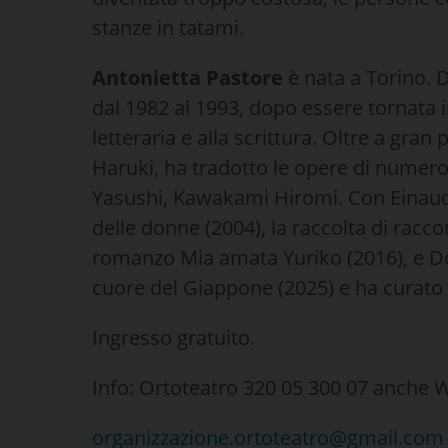
stanze in tatami.
Antonietta Pastore
è nata a Torino. D
dal 1982 al 1993, dopo essere tornata in
letteraria e alla scrittura. Oltre a gra
Haruki, ha tradotto le opere di numeros
Yasushi, Kawakami Hiromi. Con Einaudi
delle donne (2004), la raccolta di raccon
romanzo Mia amata Yuriko (2016), e Do
cuore del Giappone (2025) e ha curato
Ingresso gratuito.
Info: Ortoteatro 320 05 300 07 anche
organizzazione.ortoteatro@gmail.com