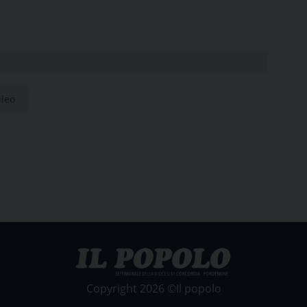
ileo
Copyright 2026 ©Il popolo