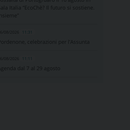
ala Italia “EcoChè? Il futuro si sostiene.
Insieme”
6/08/2026
11:31
Pordenone, celebrazioni per l’Assunta
6/08/2026
11:11
Agenda dal 7 al 29 agosto