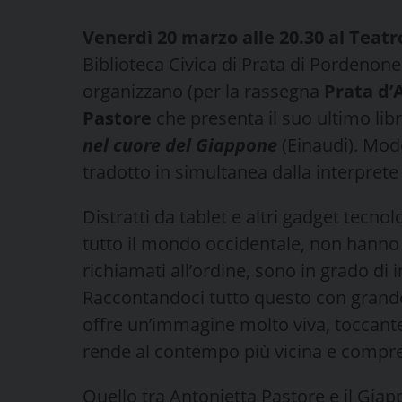
Venerdì 20 marzo alle 20.30 al Teatr
Biblioteca Civica di Prata di Pordenon
organizzano (per la rassegna
Prata d’
Pastore
che presenta il suo ultimo lib
nel cuore del Giappone
(Einaudi). Mod
tradotto in simultanea dalla interprete
Distratti da tablet e altri gadget tecno
tutto il mondo occidentale, non hanno
richiamati all’ordine, sono in grado di
Raccontandoci tutto questo con grande
offre un’immagine molto viva, toccante 
rende al contempo più vicina e compre
Quello tra Antonietta Pastore e il Gia