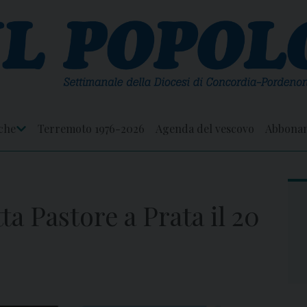
che
Terremoto 1976-2026
Agenda del vescovo
Abbona
Apri
Menu
ta Pastore a Prata il 20