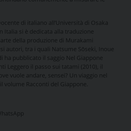
ocente di italiano all’Università di Osaka
 Italia si è dedicata alla traduzione
n parte della produzione di Murakami
i autori, tra i quali Natsume Sōseki, Inoue
 ha pubblicato il saggio Nel Giappone
ti Leggero il passo sui tatami (2010), il
ve vuole andare, sensei? Un viaggio nel
 il volume Racconti del Giappone.
 WhatsApp