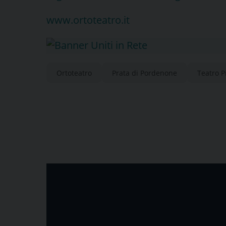
www.ortoteatro.it
Ortoteatro
Prata di Pordenone
Teatro P