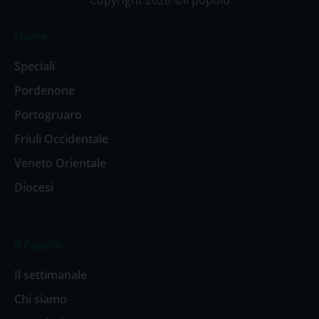
Copyright 2026 ©Il popolo
Home
Speciali
Pordenone
Portogruaro
Friuli Occidentale
Veneto Orientale
Diocesi
Il Popolo
Il settimanale
Chi siamo