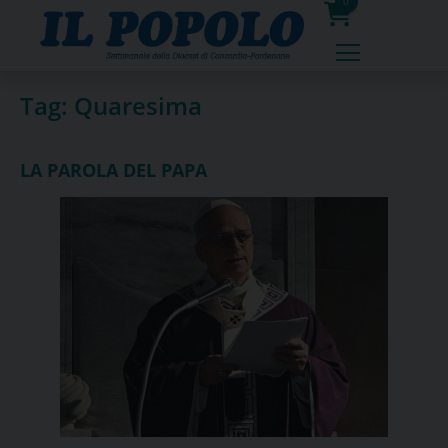
Skip
0
to
prodotti
content
Tag:
Quaresima
LA PAROLA DEL PAPA