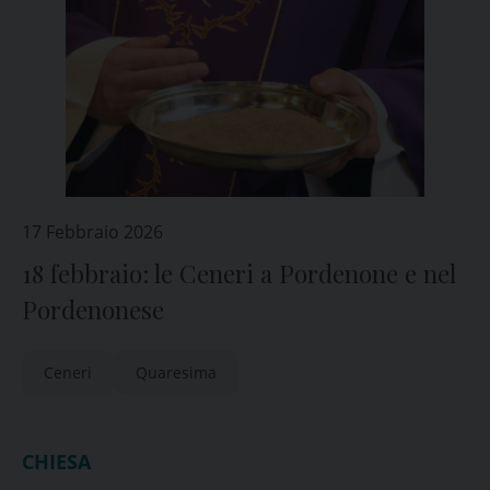
17 Febbraio 2026
18 febbraio: le Ceneri a Pordenone e nel
Pordenonese
Ceneri
Quaresima
CHIESA