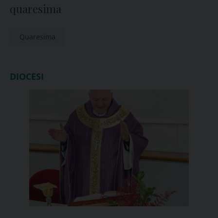
quaresima
Quaresima
DIOCESI