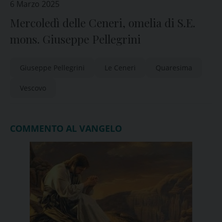
6 Marzo 2025
Mercoledì delle Ceneri, omelia di S.E.
mons. Giuseppe Pellegrini
Giuseppe Pellegrini
Le Ceneri
Quaresima
Vescovo
COMMENTO AL VANGELO