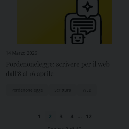
14 Marzo 2026
Pordenonelegge: scrivere per il web
dall’8 al 16 aprile
Pordenonelegge
Scrittura
WEB
1
2
3
4
…
12