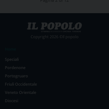
Pagina 2 di 12
Copyright 2026 ©Il popolo
Home
Speciali
Pordenone
Portogruaro
Friuli Occidentale
Veneto Orientale
Diocesi