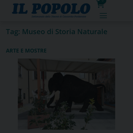
Skip
0
to
prodotti
content
Tag:
Museo di Storia Naturale
ARTE E MOSTRE