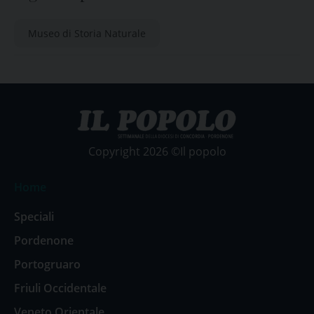
Museo di Storia Naturale
Copyright 2026 ©Il popolo
Home
Speciali
Pordenone
Portogruaro
Friuli Occidentale
Veneto Orientale