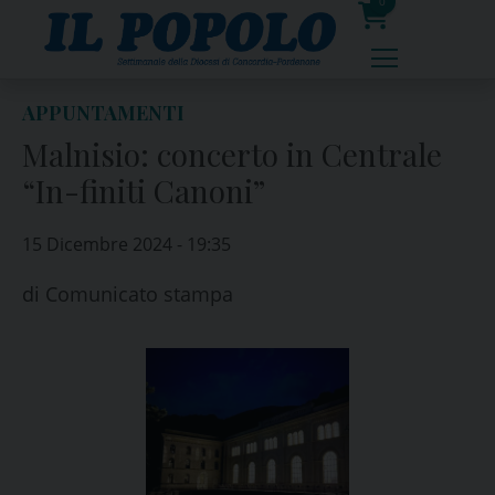
Skip
0
to
prodotti
content
APPUNTAMENTI
Malnisio: concerto in Centrale
“In-finiti Canoni”
15 Dicembre 2024 - 19:35
di
Comunicato stampa