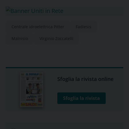
Centrale idroelettrica Pitter
Fadiesis
Malnisio
Virginio Zoccatelli
Sfoglia la rivista online
Sfoglia la rivista