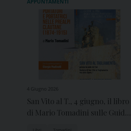
APPUNTAMENTI
4 Giugno 2026
San Vito al T., 4 giugno, il libro
di Mario Tomadini sulle Guide
alpine
Libri
Tomadini