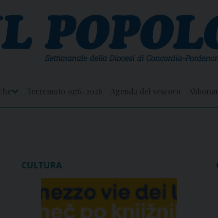
che
Terremoto 1976-2026
Agenda del vescovo
Abbona
Apri
Menu
CULTURA