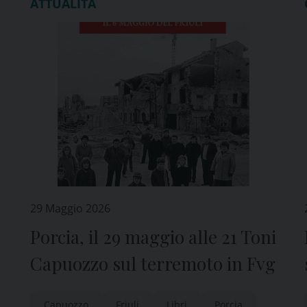
ATTUALITÀ
29 Maggio 2026
Porcia, il 29 maggio alle 21 Toni
Capuozzo sul terremoto in Fvg
Capuozzo
Friuli
Libri
Porcia