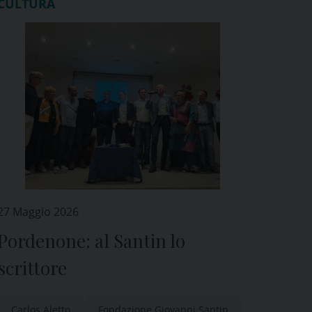
CULTURA
27 Maggio 2026
Pordenone: al Santin lo
scrittore
Carlos Aletto
Fondazione Giovanni Santin