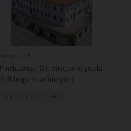
8 Giugno 2026
Pordenone, il 9 giugno si parla
dell’impero asburgico
Impero asburgico
Libri