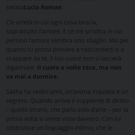
serata
Lucia Roman
C’è un’età in cui ogni cosa brucia,
soprattutto l’amore. E ce n’è un’altra in cui
persino l’amore sembra uno sbaglio. Ma per
quanto tu possa provare a nasconderti o a
scappare da te, il tuo cuore non si lascerà
ingannare.
Il cuore a volte tace, ma non
va mai a dormire.
Sasha ha sedici anni, un’anima inquieta e un
segreto. Quando arriva il supplente di diritto
– quello strano, che parla solo d’arte – per la
prima volta si sente vista davvero. Con lui
costruisce un linguaggio intimo, che le