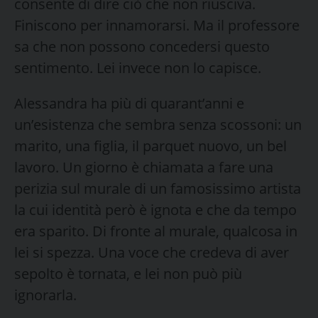
consente di dire ciò che non riusciva.
Finiscono per innamorarsi. Ma il professore
sa che non possono concedersi questo
sentimento. Lei invece non lo capisce.
Alessandra ha più di quarant’anni e
un’esistenza che sembra senza scossoni: un
marito, una figlia, il parquet nuovo, un bel
lavoro. Un giorno è chiamata a fare una
perizia sul murale di un famosissimo artista
la cui identità però è ignota e che da tempo
era sparito. Di fronte al murale, qualcosa in
lei si spezza. Una voce che credeva di aver
sepolto è tornata, e lei non può più
ignorarla.