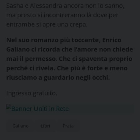
Sasha e Alessandra ancora non lo sanno,
ma presto si incontreranno là dove per
entrambe si apre una crepa.
Nel suo romanzo più toccante, Enrico
Galiano ci ricorda che l’amore non chiede
mai il permesso
.
Che ci spaventa proprio
perché ci rivela. Che più è forte e meno
riusciamo a guardarlo negli occhi.
Ingresso gratuito.
Galiano
Libri
Prata