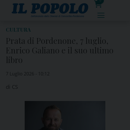
Skip
0
to
prodotti
content
CULTURA
Prata di Pordenone, 7 luglio,
Enrico Galiano e il suo ultimo
libro
7 Luglio 2026 - 10:12
di
CS