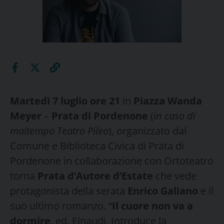
Martedì 7 luglio ore 21
in
Piazza Wanda
Meyer
–
Prata di Pordenone
(
in caso di
maltempo Teatro Pileo
), organizzato dal
Comune e Biblioteca Civica di Prata di
Pordenone in collaborazione con Ortoteatro
torna
Prata d’Autore d’Estate
che vede
protagonista della serata
Enrico Galiano
e il
suo ultimo romanzo. “
Il cuore non va a
dormire
, ed. Einaudi. Introduce la