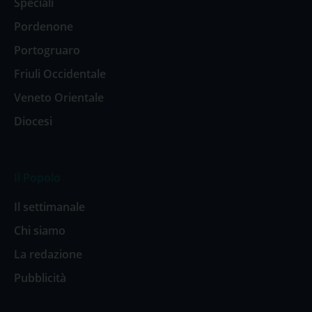
Speciali
Pordenone
Portogruaro
Friuli Occidentale
Veneto Orientale
Diocesi
Il Popolo
Il settimanale
Chi siamo
La redazione
Pubblicità