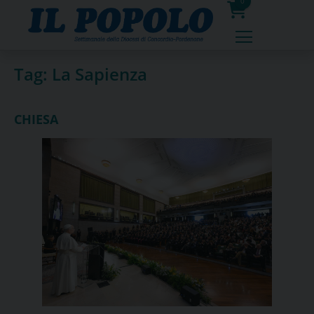
Skip
0
to
prodotti
content
Tag:
La Sapienza
CHIESA