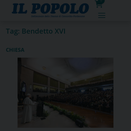
Skip
0
to
prodotti
content
Tag:
Bendetto XVI
CHIESA