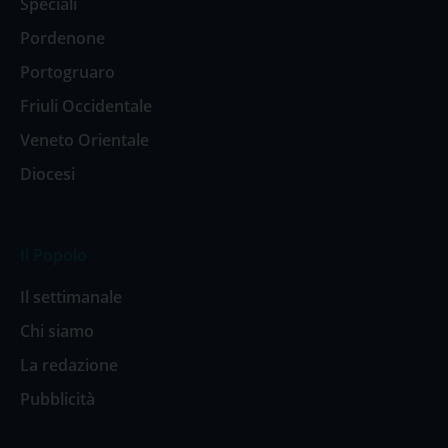
Speciali
Pordenone
Portogruaro
Friuli Occidentale
Veneto Orientale
Diocesi
Il Popolo
Il settimanale
Chi siamo
La redazione
Pubblicità