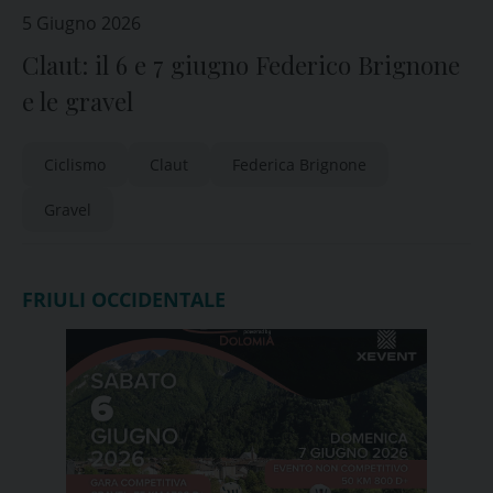
5 Giugno 2026
Claut: il 6 e 7 giugno Federico Brignone
e le gravel
Ciclismo
Claut
Federica Brignone
Gravel
FRIULI OCCIDENTALE