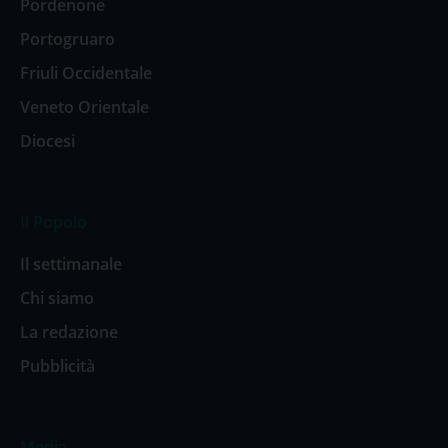
Pordenone
Portogruaro
Friuli Occidentale
Veneto Orientale
Diocesi
Il Popolo
Il settimanale
Chi siamo
La redazione
Pubblicità
Media