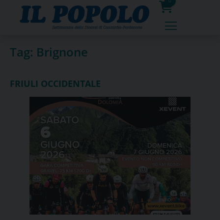
Skip
0
to
prodotti
content
Tag:
Brignone
FRIULI OCCIDENTALE