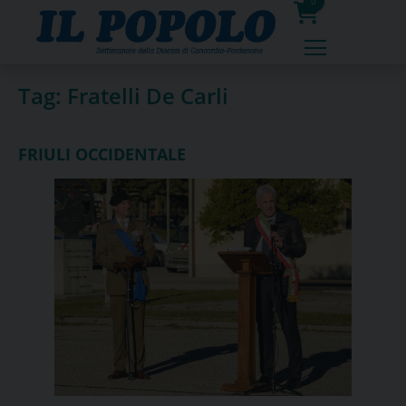
Skip
0
to
prodotti
content
Tag:
Fratelli De Carli
FRIULI OCCIDENTALE