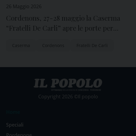
26 Maggio 2026
Cordenons, 27-28 maggio la Caserma
“Fratelli De Carli” apre le porte per
doppio anniversario
Caserma
Cordenons
Fratelli De Carli
Copyright 2026 ©Il popolo
Home
Speciali
Pordenone