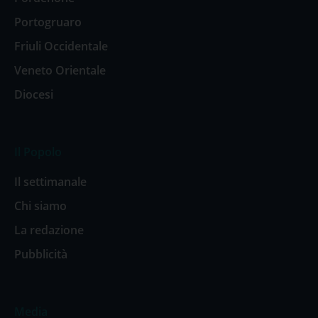
Portogruaro
Friuli Occidentale
Veneto Orientale
Diocesi
Il Popolo
Il settimanale
Chi siamo
La redazione
Pubblicità
Media