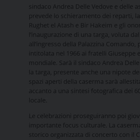
sindaco Andrea Delle Vedove e delle a
prevede lo schieramento dei reparti, 
Rughet el Atash e Bir Hakeim e gli onor
l’inaugurazione di una targa, voluta 
all’ingresso della Palazzina Comando, p
intitolata nel 1966 ai fratelli Giuseppe 
mondiale. Sarà il sindaco Andrea Delle
la targa, presente anche una nipote dei
spazi aperti della caserma sarà allestit
accanto a una sintesi fotografica dei 60
locale.
Le celebrazioni proseguiranno poi giov
importante focus culturale. La caserma
storico organizzata di concerto con i