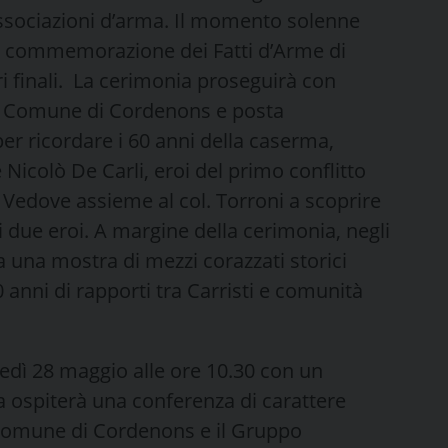
ssociazioni d’arma. Il momento solenne
la commemorazione dei Fatti d’Arme di
i finali. La cerimonia proseguirà con
dal Comune di Cordenons e posta
er ricordare i 60 anni della caserma,
e Nicolò De Carli, eroi del primo conflitto
 Vedove assieme al col. Torroni a scoprire
 due eroi. A margine della cerimonia, negli
a una mostra di mezzi corazzati storici
 anni di rapporti tra Carristi e comunità
edì 28 maggio alle ore 10.30 con un
 ospiterà una conferenza di carattere
l Comune di Cordenons e il Gruppo