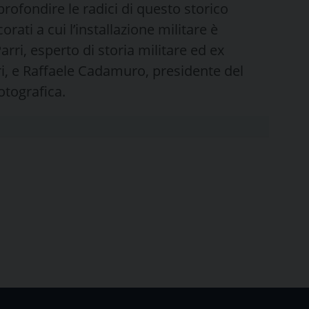
rofondire le radici di questo storico
corati a cui l’installazione militare è
Parri, esperto di storia militare ed ex
, e Raffaele Cadamuro, presidente del
otografica.