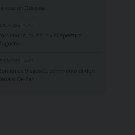
La vita: un’Odissea
5/08/2026
16:13
Pordenone, musei civici aperture
d’agosto
5/08/2026
14:06
Domenica 9 agosto, commento di don
Renato De Zan