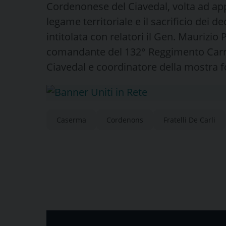
Cordenonese del Ciavedal, volta ad app
legame territoriale e il sacrificio dei de
intitolata con relatori il Gen. Maurizio 
comandante del 132° Reggimento Carri
Ciavedal e coordinatore della mostra f
Caserma
Cordenons
Fratelli De Carli