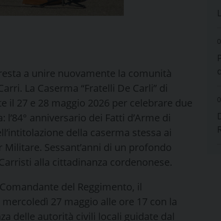
0
presta a unire nuovamente la comunità
Carri. La Caserma “Fratelli De Carli” di
0
te il 27 e 28 maggio 2026 per celebrare due
 l’84° anniversario dei Fatti d’Arme di
ll’intitolazione della caserma stessa ai
or Militare. Sessant’anni di un profondo
Carristi alla cittadinanza cordenonese.
° Comandante del Reggimento, il
à mercoledì 27 maggio alle ore 17 con la
a delle autorità civili locali guidate dal