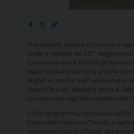
Una duplice, solenne ricorrenza si ap
locale e i militari del 132° Reggimento 
Cordenons aprirà infatti le proprie por
tappe fondamentali della propria storia:
Rughet el Atash e il 60° anniversario de
fratelli De Carli, Medaglie d’Oro al Val
connubio che lega indissolubilmente i 
Il fitto programma, coordinato dal 59
Colonnello Francesco Torroni, si aprir
cerimonia militare ufficiale, alla presenz