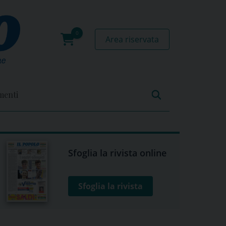
Area riservata
0
prodotti
menti
Sfoglia la rivista online
Sfoglia la rivista