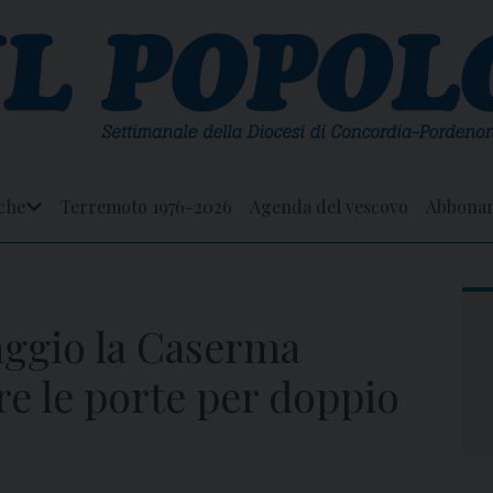
che
Terremoto 1976-2026
Agenda del vescovo
Abbona
Apri
Menu
ggio la Caserma
pre le porte per doppio