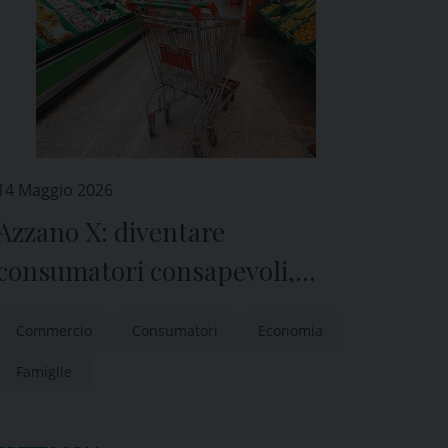
14 Maggio 2026
Azzano X: diventare
consumatori consapevoli,
inocntri il 15 e 22 maggio
Commercio
Consumatori
Economia
Famiglie