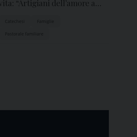
vita: “Artigiani dell’amore a
Bibione”
Catechesi
Famiglie
Pastorale familiare