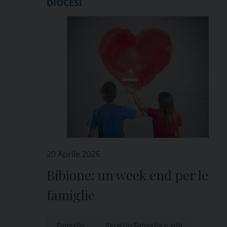
DIOCESI
20 Aprile 2026
Bibione: un week end per le
famiglie
Famiglie
Servizio Famiglia e vita