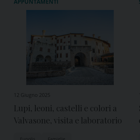
APPUNTAMENTI
12 Giugno 2025
Lupi, leoni, castelli e colori a
Valvasone, visita e laboratorio
Eupolis
Famiglie