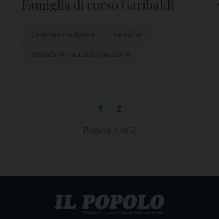
Famiglia di corso Garibaldi
Cinemamma&papà
Famiglie
Matilda mi racconti una storia
1
2
Pagina 1 di 2