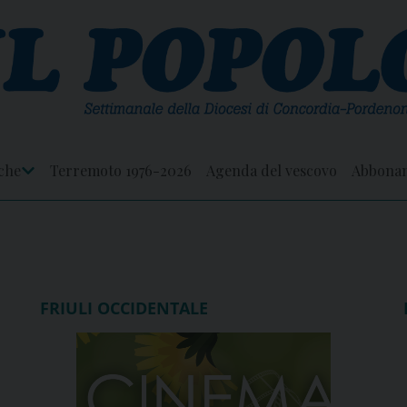
che
Terremoto 1976-2026
Agenda del vescovo
Abbona
Apri
Menu
FRIULI OCCIDENTALE