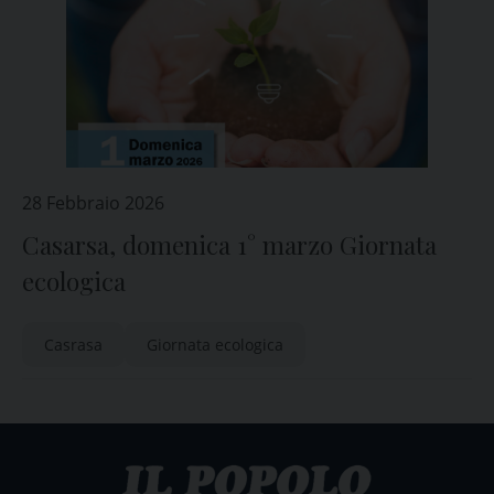
28 Febbraio 2026
Casarsa, domenica 1° marzo Giornata
ecologica
Casrasa
Giornata ecologica