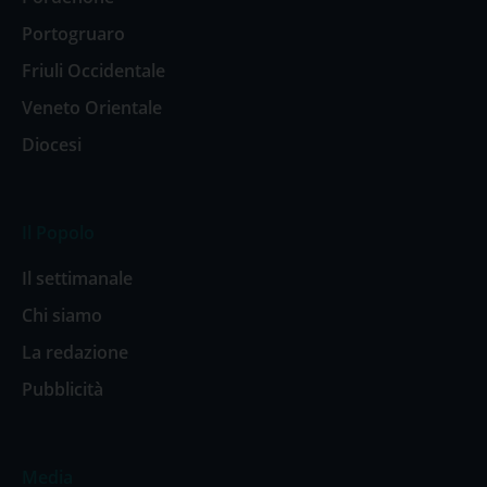
Portogruaro
Friuli Occidentale
Veneto Orientale
Diocesi
Il Popolo
Il settimanale
Chi siamo
La redazione
Pubblicità
Media