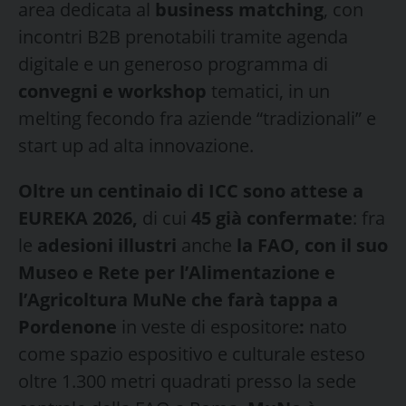
area dedicata al
business matching
, con
incontri B2B prenotabili tramite agenda
digitale e un generoso programma di
convegni e workshop
tematici, in un
melting fecondo fra aziende “tradizionali” e
start up ad alta innovazione.
Oltre un centinaio di ICC sono attese a
EUREKA 2026,
di cui
45 già confermate
: fra
le
adesioni illustri
anche
la FAO, con il suo
Museo e Rete per l’Alimentazione e
l’Agricoltura MuNe che farà tappa a
Pordenone
in veste di espositore
:
nato
come spazio espositivo e culturale esteso
oltre 1.300 metri quadrati presso la sede