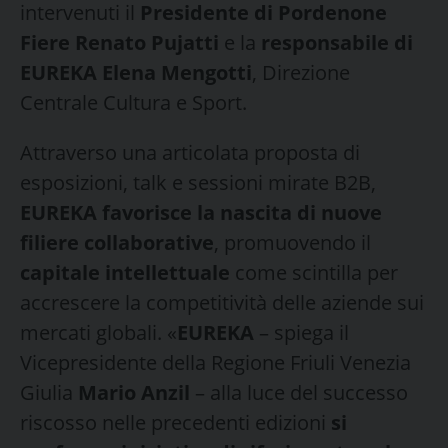
intervenuti il
Presidente di Pordenone
Fiere Renato Pujatti
e la
responsabile di
EUREKA Elena Mengotti
, Direzione
Centrale Cultura e Sport.
Attraverso una articolata proposta di
esposizioni, talk e sessioni mirate B2B,
EUREKA favorisce la nascita di nuove
filiere collaborative
, promuovendo il
capitale intellettuale
come scintilla per
accrescere la competitività delle aziende sui
mercati globali. «
EUREKA
– spiega il
Vicepresidente della Regione Friuli Venezia
Giulia
Mario Anzil
– alla luce del successo
riscosso nelle precedenti edizioni
si