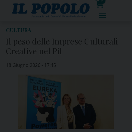
Skip
0
to
prodotti
content
CULTURA
Il peso delle Imprese Culturali
Creative nel Pil
18 Giugno 2026 - 17:45