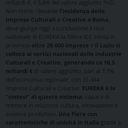
miliardi €, il 5,6% del valore aggiunto FVG:
Non meno rilevante
l’incidenza delle
Imprese Culturali e Creative a Roma,
dove giunge oggi a conclusione il tour
nazionale di EUREKA:la filiera ICC conta in
provincia
oltre 29.000 imprese
e
il Lazio si
colloca ai vertici nazionali delle Industrie
Culturali e Creative, generando ca 16,5
miliardi €
di valore aggiunto, pari al 7,7%
dell’economia regionale, con 35.484
Imprese Culturali e Creative.
EUREKA è la
“sintesi” di questo sistema:
capace di
mettere in relazione cultura, innovazione e
sistema produttivo.
Una Fiera con
caratteristiche di unicità in Italia
grazie a