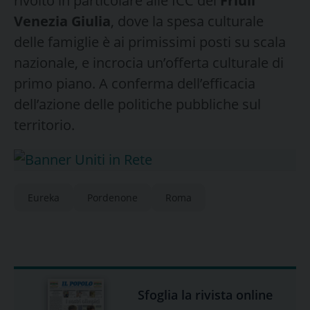
rivolto in particolare alle ICC del
Friuli
Venezia Giulia
, dove la spesa culturale
delle famiglie è ai primissimi posti su scala
nazionale, e incrocia un’offerta culturale di
primo piano. A conferma dell’efficacia
dell’azione delle politiche pubbliche sul
territorio.
Eureka
Pordenone
Roma
Sfoglia la rivista online