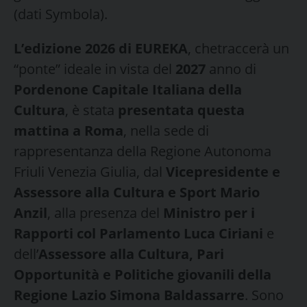
(dati Symbola).
L’edizione 2026 di EUREKA
, chetraccerà un
“ponte” ideale in vista del
2027
anno di
Pordenone Capitale Italiana della
Cultura
, è stata
presentata questa
mattina a Roma
, nella sede di
rappresentanza della Regione Autonoma
Friuli Venezia Giulia, dal
Vicepresidente e
Assessore alla Cultura e Sport
Mario
Anzil
, alla presenza del
Ministro per i
Rapporti col Parlamento Luca Ciriani
e
dell’
Assessore alla Cultura, Pari
Opportunità e Politiche giovanili della
Regione Lazio Simona Baldassarre
. Sono