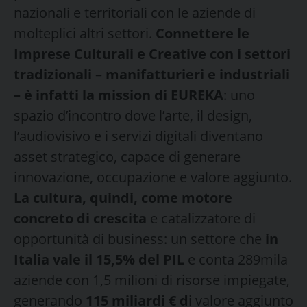
nazionali e territoriali con le aziende di
molteplici altri settori.
Connettere le
Imprese Culturali e Creative con i settori
tradizionali – manifatturieri e industriali
– è infatti la mission di EUREKA
: uno
spazio d’incontro dove l’arte, il design,
l’audiovisivo e i servizi digitali diventano
asset strategico, capace di generare
innovazione, occupazione e valore aggiunto.
La cultura, quindi, come motore
concreto di crescita
e catalizzatore di
opportunità di business: un settore che
in
Italia vale il 15,5% del PIL
e conta 289mila
aziende con 1,5 milioni di risorse impiegate,
generando
115 miliardi € d
i valore aggiunto