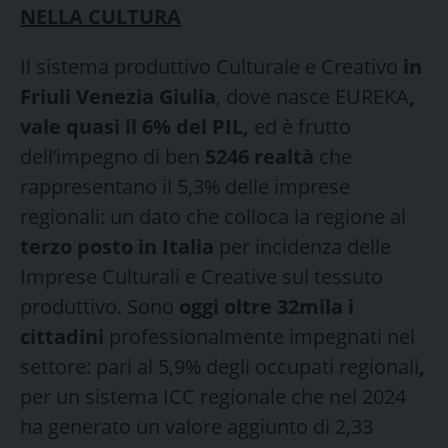
NELLA CULTURA
Il sistema produttivo Culturale e Creativo
in
Friuli Venezia Giulia
, dove nasce EUREKA
,
vale quasi il 6% del PIL,
ed è frutto
dell’impegno di ben
5246 realtà
che
rappresentano il 5,3% delle imprese
regionali: un dato che colloca la regione al
terzo posto in Italia
per incidenza delle
Imprese Culturali e Creative sul tessuto
produttivo. Sono
oggi oltre 32mila i
cittadini
professionalmente impegnati nel
settore: pari al 5,9% degli occupati regionali
,
per un sistema ICC regionale che nel 2024
ha generato un valore aggiunto di 2,33