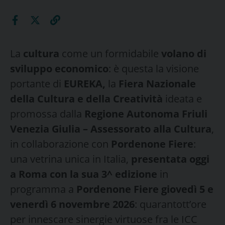
La
cultura
come un formidabile
volano di
sviluppo economico
: è questa la visione
portante di
EUREKA,
la
Fiera Nazionale
della Cultura e della Creatività
ideata e
promossa dalla
Regione Autonoma Friuli
Venezia Giulia – Assessorato alla Cultura
,
in collaborazione con
Pordenone Fiere
:
una vetrina unica in Italia,
presentata oggi
a Roma con la sua 3^ edizione
in
programma a
Pordenone Fiere giovedì 5 e
venerdì 6 novembre
2026
: quarantott’ore
per innescare sinergie virtuose fra le ICC