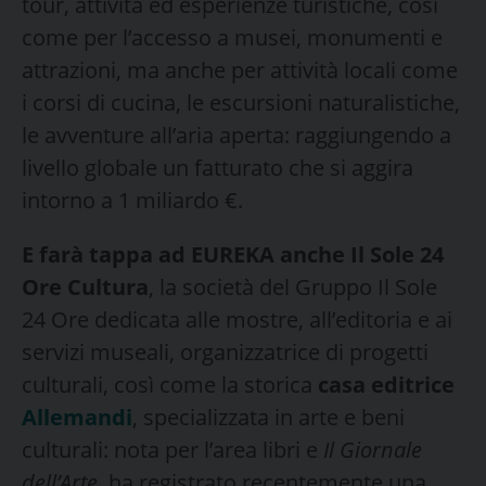
tour, attività ed esperienze turistiche, così
come per l’accesso a musei, monumenti e
attrazioni, ma anche per attività locali come
i corsi di cucina, le escursioni naturalistiche,
le avventure all’aria aperta: raggiungendo a
livello globale un fatturato che si aggira
intorno a 1 miliardo €.
E farà tappa ad EUREKA anche Il Sole 24
Ore Cultura
, la società del Gruppo Il Sole
24 Ore dedicata alle mostre, all’editoria e ai
servizi museali, organizzatrice di progetti
culturali, così come la storica
casa editrice
Allemandi
, specializzata in arte e beni
culturali: nota per l’area libri e
Il Giornale
dell’Arte,
ha registrato recentemente una