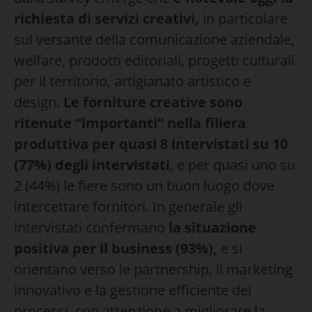
richiesta di servizi creativi,
in particolare
sul versante della comunicazione aziendale,
welfare, prodotti editoriali, progetti culturali
per il territorio, artigianato artistico e
design.
Le forniture creative sono
ritenute “importanti” nella filiera
produttiva per quasi 8 intervistati su 10
(77%) degli intervistati
, e per quasi uno su
2 (44%) le fiere sono un buon luogo dove
intercettare fornitori. In generale gli
intervistati confermano
la situazione
positiva per il business (93%),
e si
orientano verso le partnership, il marketing
innovativo e la gestione efficiente dei
processi, con attenzione a migliorare la