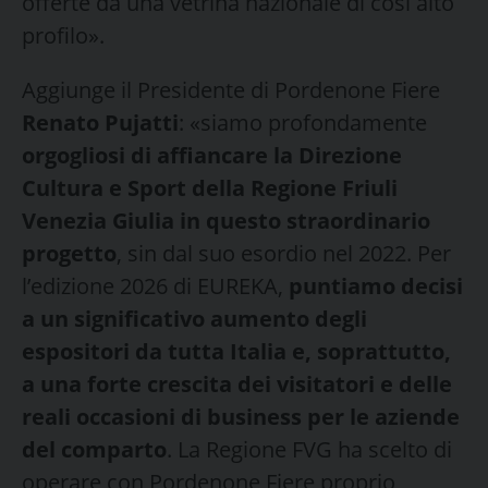
offerte da una vetrina nazionale di così alto
profilo».
Aggiunge il Presidente di Pordenone Fiere
Renato Pujatti
: «siamo profondamente
orgogliosi di affiancare la Direzione
Cultura e Sport della Regione Friuli
Venezia Giulia in questo straordinario
progetto
, sin dal suo esordio nel 2022. Per
l’edizione 2026 di EUREKA,
puntiamo decisi
a un significativo aumento degli
espositori da tutta Italia e, soprattutto,
a una forte crescita dei visitatori e delle
reali occasioni di business per le aziende
del comparto
. La Regione FVG ha scelto di
operare con Pordenone Fiere proprio