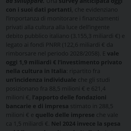
da sviluppare.
Una
survey anticipata oggi
con i suoi dati portanti
, che evidenziano
l’importanza di monitorare i finanziamenti
privati alla cultura alla luce dell’ingente
debito pubblico italiano (3.155,3 miliardi €) e
legato ai fondi PNRR (122,6 miliardi € da
rimborsare nel periodo 2028/2058). E
vale
oggi 1,9 miliardi € l’investimento privato
nella cultura in Italia
: ripartito fra
un’incidenza individuale
che gli studi
posizionano fra 88,5 milioni € e 621,4
milioni €,
l’apporto delle fondazioni
bancarie e di impresa
stimato in 288,5
milioni € e
quello delle imprese
che vale
ca 1,5 miliardi €.
Nel 2024 invece la spesa