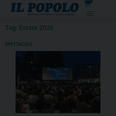
Skip
0
to
prodotti
content
Tag:
Estate 2026
SPETTACOLI