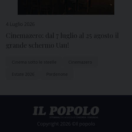
4 Luglio 2026
Cinemazero: dal 7 luglio al 25 agosto il
grande schermo Uau!
Cinema sotto le steelle
Cinemazero
Estate 2026
Pordenone
Copyright 2026 ©Il popolo