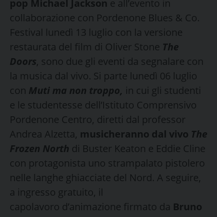
pop Michael Jackson
e all’evento in
collaborazione con Pordenone Blues & Co.
Festival lunedì 13 luglio con la versione
restaurata del film di Oliver Stone
The
Doors
, sono due gli eventi da segnalare con
la musica dal vivo. Si parte lunedì 06 luglio
con
Muti ma non troppo,
in cui gli studenti
e le studentesse dell’Istituto Comprensivo
Pordenone Centro, diretti dal professor
Andrea Alzetta,
musicheranno dal vivo
The
Frozen North
di Buster Keaton e Eddie Cline
con protagonista uno strampalato pistolero
nelle langhe ghiacciate del Nord. A seguire,
a ingresso gratuito, il
capolavoro d’animazione firmato da
Bruno