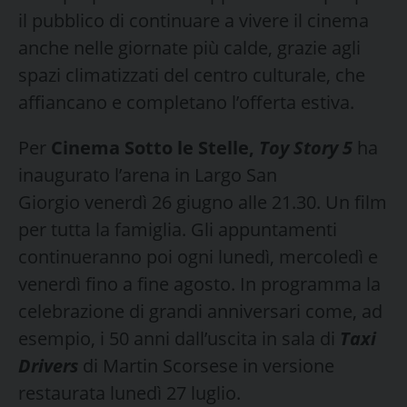
il pubblico di continuare a vivere il cinema
anche nelle giornate più calde, grazie agli
spazi climatizzati del centro culturale, che
affiancano e completano l’offerta estiva.
Per
Cinema Sotto le Stelle,
Toy Story 5
ha
inaugurato l’arena in Largo San
Giorgio venerdì 26 giugno alle 21.30. Un film
per tutta la famiglia. Gli appuntamenti
continueranno poi ogni lunedì, mercoledì e
venerdì fino a fine agosto. In programma la
celebrazione di grandi anniversari come, ad
esempio, i 50 anni dall’uscita in sala di
Taxi
Drivers
di Martin Scorsese in versione
restaurata lunedì 27 luglio.