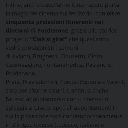
Infine, anche quest’anno Cinemazero porta
la magia del cinema sul territorio, con
oltre
cinquanta proiezioni itineranti nei
dintorni di Pordenone
, grazie allo storico
progetto
“Ciak si gira!”
che quest’anno
vedrà protagonisti i comuni
di Aviano, Brugnera, Clauzetto, Cinto
Caomaggiore, Fontanafredda, Pasiano di
Pordenone,
Prata, Pravisdomini, Porcia, Zoppola e Vajont,
solo per citarne alcuni. Continua anche
l’atteso appuntamento con il cinema in
spiaggia a Grado: speciali appuntamenti in
cui la proiezione sarà contemporaneamente
in 3 lingue diverse (tedesco, italiano e