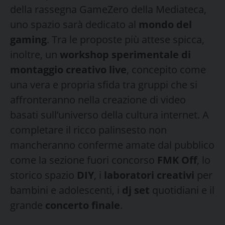
della rassegna GameZero della Mediateca,
uno spazio sarà dedicato al
mondo del
gaming
. Tra le proposte più attese spicca,
inoltre, un
workshop sperimentale di
montaggio creativo live
, concepito come
una vera e propria sfida tra gruppi che si
affronteranno nella creazione di video
basati sull’universo della cultura internet. A
completare il ricco palinsesto non
mancheranno conferme amate dal pubblico
come la sezione fuori concorso
FMK Off
, lo
storico spazio
DIY
, i
laboratori creativi
per
bambini e adolescenti, i
dj set
quotidiani e il
grande
concerto finale
.