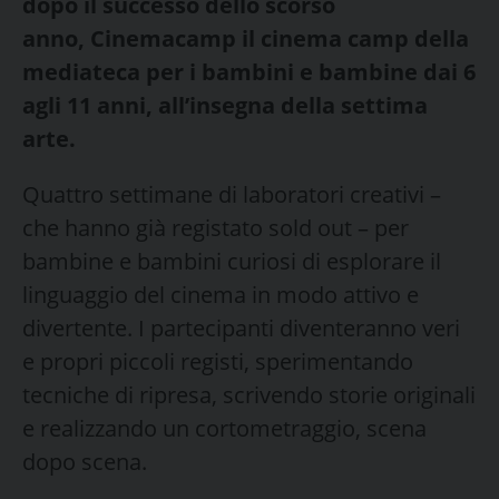
dopo il successo dello scorso
anno, Cinemacamp
il cinema camp della
mediateca per i bambini e bambine dai 6
agli 11 anni, all’insegna della settima
arte.
Quattro settimane di laboratori creativi –
che hanno già registato sold out – per
bambine e bambini curiosi di esplorare il
linguaggio del cinema in modo attivo e
divertente. I partecipanti diventeranno veri
e propri piccoli registi, sperimentando
tecniche di ripresa, scrivendo storie originali
e realizzando un cortometraggio, scena
dopo scena.