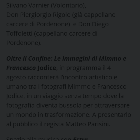
Silvano Varnier (Volontario),
Don Piergiorgio Rigolo (già cappellano
carcere di Pordenone) e Don Diego
Toffoletti (cappellano carcere di
Pordenone).
Oltre il Confine: Le Immagini di Mimmo e
Francesco
Jodice
, in programma il 4
agosto racconterà l’incontro artistico e
umano tra i fotografi Mimmo e Francesco
Jodice, in un viaggio senza tempo dove la
fotografia diventa bussola per attraversare
un mondo in trasformazione. A presentarlo
al pubblico il regista Matteo Parisini.
Spazio alla musica con
Estra