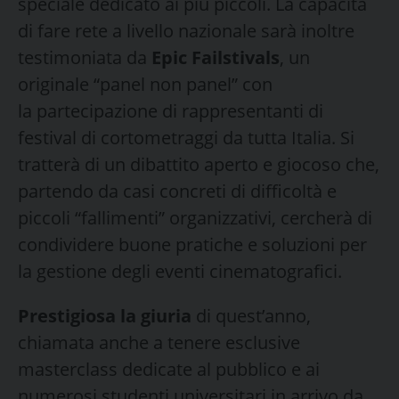
speciale dedicato ai più piccoli. La capacità
di fare rete a livello nazionale sarà inoltre
testimoniata da
Epic Failstivals
, un
originale “panel non panel” con
la partecipazione di rappresentanti di
festival di cortometraggi da tutta Italia. Si
tratterà di un dibattito aperto e giocoso che,
partendo da casi concreti di difficoltà e
piccoli “fallimenti” organizzativi, cercherà di
condividere buone pratiche e soluzioni per
la gestione degli eventi cinematografici.
Prestigiosa la giuria
di quest’anno,
chiamata anche a tenere esclusive
masterclass dedicate al pubblico e ai
numerosi studenti universitari in arrivo da