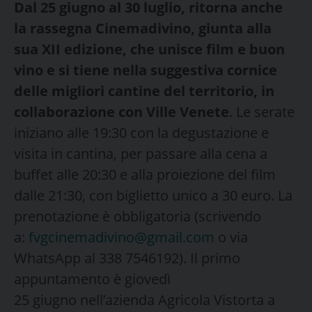
Dal 25 giugno al 30 luglio, ritorna anche
la rassegna Cinemadivino, giunta alla
sua XII edizione, che unisce film e buon
vino e si tiene nella suggestiva cornice
delle migliori cantine del territorio, in
collaborazione con Ville Venete
. Le serate
iniziano alle 19:30 con la degustazione e
visita in cantina, per passare alla cena a
buffet alle 20:30 e alla proiezione del film
dalle 21:30, con biglietto unico a 30 euro. La
prenotazione è obbligatoria (scrivendo
a:
fvgcinemadivino@gmail.com
o via
WhatsApp al 338 7546192). Il primo
appuntamento è giovedì
25 giugno nell’azienda Agricola Vistorta a