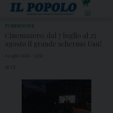
Skip
0
to
prodotti
content
PORDENONE
Cinemazero: dal 7 luglio al 25
agosto il grande schermo Uau!
4 Luglio 2026 - 12:02
di
CS