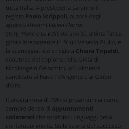
tutta Italia. A presiederla saranno il
regista
Paolo Strippoli
, autore degli
apprezzatissimi
Italian Horror
Story
,
Piove
e
La valle dei sorrisi
, ultima fatica
girata interamente in Friuli-Venezia Giulia, e
la sceneggiatrice e regista
Chiara Tripaldi
,
coautrice del copione della Gioia di
Nicolangelo Gelormini, attualmente
candidato ai Nastri d’Argento e al Globo
d’Oro.
Il programma di FMK si preannuncia come
sempre denso di
appuntamenti
collaterali
che fondono i linguaggi della
contemporaneità. Sulla scorta del successo