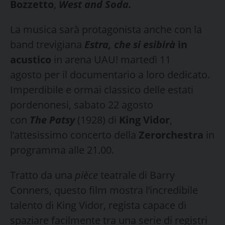
Bozzetto
,
West and Soda.
La musica sarà protagonista anche con la
band trevigiana
Estra, che si esibirà
in
acustico
in arena UAU! martedì 11
agosto per il documentario a loro dedicato.
Imperdibile e ormai classico delle estati
pordenonesi, sabato 22 agosto
con
The Patsy
(1928) di
King Vidor
,
l’attesissimo concerto della
Zerorchestra
in
programma alle 21.00.
Tratto da una
pièce
teatrale di Barry
Conners, questo film mostra l’incredibile
talento di King Vidor, regista capace di
spaziare facilmente tra una serie di registri