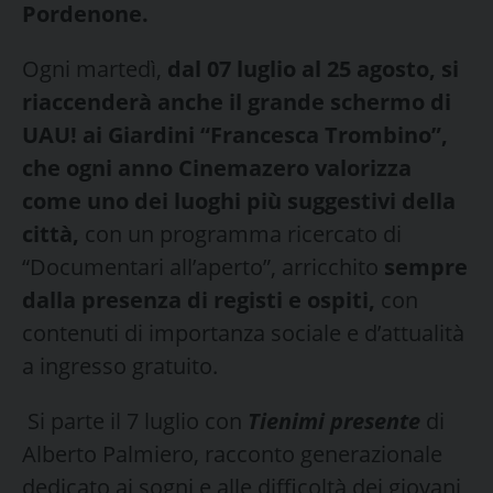
Pordenone.
Ogni martedì,
dal 07 luglio al 25 agosto, si
riaccenderà anche il grande schermo di
UAU! ai Giardini “Francesca Trombino”,
che ogni anno Cinemazero valorizza
come uno dei luoghi più suggestivi della
città,
con un programma ricercato di
“Documentari all’aperto”, arricchito
sempre
dalla presenza di registi e ospiti,
con
contenuti di importanza sociale e d’attualità
a ingresso gratuito.
Si parte il 7 luglio con
Tienimi presente
di
Alberto Palmiero, racconto generazionale
dedicato ai sogni e alle difficoltà dei giovani