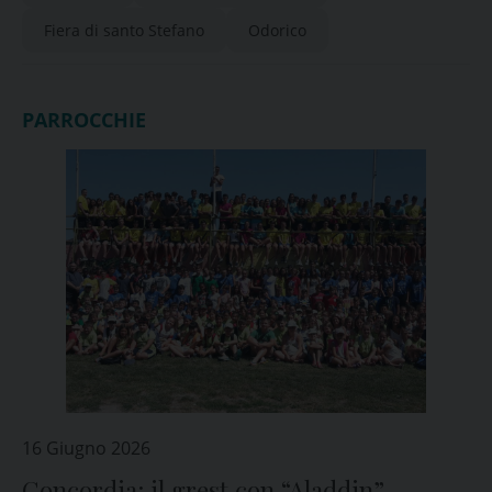
Fiera di santo Stefano
Odorico
PARROCCHIE
16 Giugno 2026
Concordia: il grest con “Aladdin”