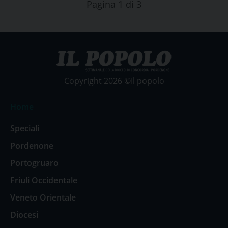
Pagina 1 di 3
Copyright 2026 ©Il popolo
Home
Speciali
Pordenone
Portogruaro
Friuli Occidentale
Veneto Orientale
Diocesi