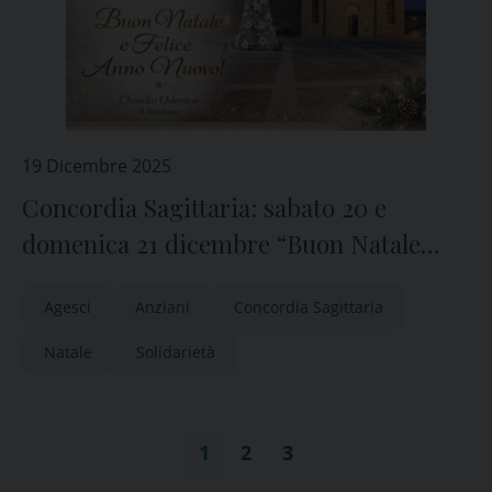
19 Dicembre 2025
Concordia Sagittaria: sabato 20 e
domenica 21 dicembre “Buon Natale
nonni”
Agesci
Anziani
Concordia Sagittaria
Natale
Solidarietà
1
2
3