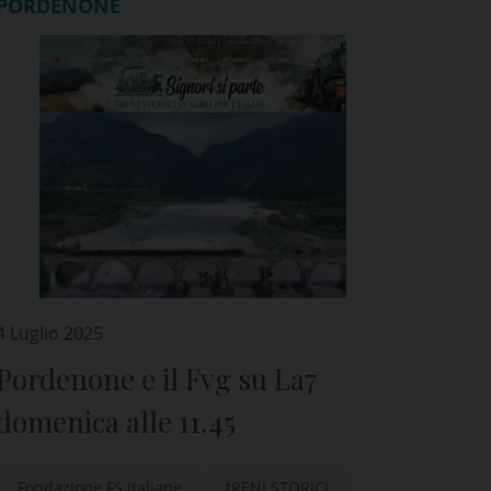
PORDENONE
4 Luglio 2025
Pordenone e il Fvg su La7
domenica alle 11.45
Fondazione FS Italiane
tRENI STORICI