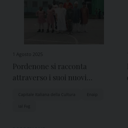
1 Agosto 2025
Pordenone si racconta
a
attraverso i suoi nuovi
pordenonesi
Capitale Italiana della Cultura
Enaip
Ial Fvg