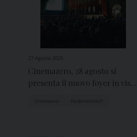
27 Agosto 2025
Cinemazero, 28 agosto si
presenta il nuovo foyer in vist
di Pordenone2027, Capitale
Cinemazero
Pordenone2027
della Cultura