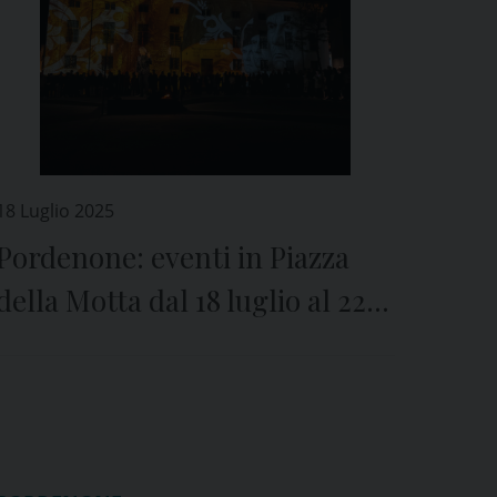
18 Luglio 2025
Pordenone: eventi in Piazza
della Motta dal 18 luglio al 22
agosto. Più 26 agosto: evento
per capitale della cultura 2027