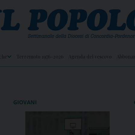
che
Terremoto 1976-2026
Agenda del vescovo
Abbona
Apri
Menu
GIOVANI