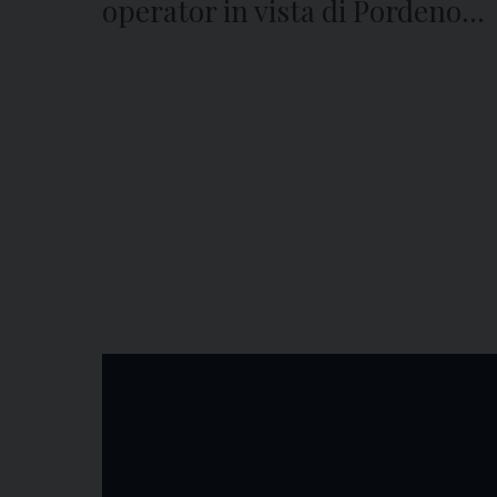
operator in vista di Pordenone
Città della Cultura 2027