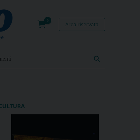
Area riservata
0
prodotti
menti
CULTURA