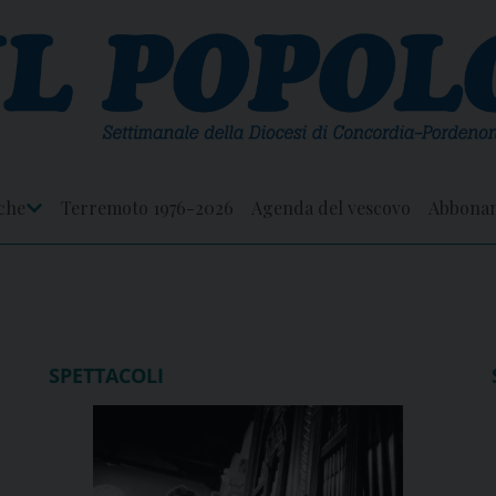
che
Terremoto 1976-2026
Agenda del vescovo
Abbona
Apri
Menu
SPETTACOLI