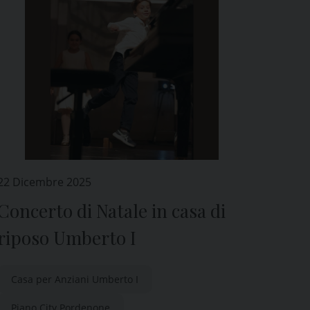
22 Dicembre 2025
Concerto di Natale in casa di
riposo Umberto I
Casa per Anziani Umberto I
Piano City Pordenone