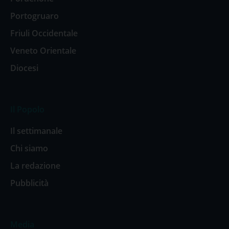
Portogruaro
Friuli Occidentale
Veneto Orientale
Diocesi
Il Popolo
Il settimanale
Chi siamo
La redazione
Pubblicità
Media