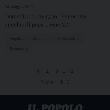
24 Maggio 2026
Domenica 24 maggio, Pentecoste,
angelus di papa Leone XIV
Angelus
Cristiani
Medio oriente
Pentecoste
1
2
3
…
12
Pagina 1 di 12