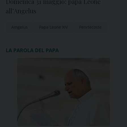
Domenica 31 maggio: papa Leone
all’Angelus
Amgelus
Papa Leone XIV
Penrtecoste
LA PAROLA DEL PAPA