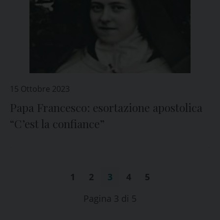
15 Ottobre 2023
Papa Francesco: esortazione apostolica
“C’est la confiance”
1
2
3
4
5
Pagina 3 di 5