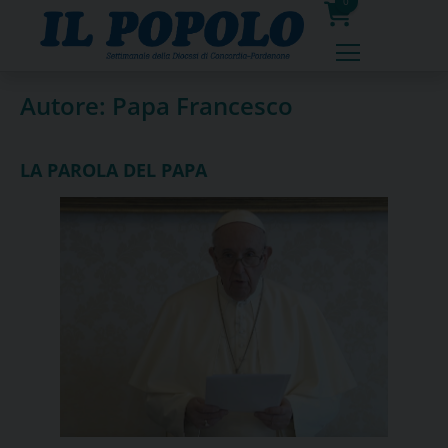
Skip
0
to
prodotti
content
Autore:
Papa Francesco
LA PAROLA DEL PAPA