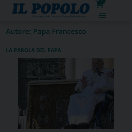
Skip
0
to
prodotti
content
Autore:
Papa Francesco
LA PAROLA DEL PAPA