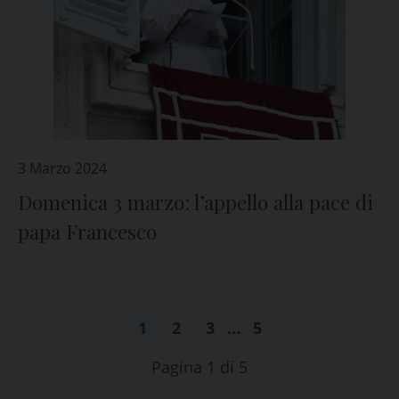
3 Marzo 2024
Domenica 3 marzo: l’appello alla pace di
papa Francesco
1
2
3
…
5
Pagina 1 di 5